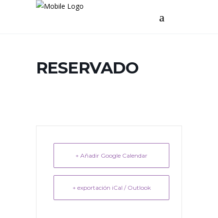
RESERVADO
+ Añadir Google Calendar
+ exportación iCal / Outlook