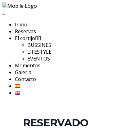
Inicio
Reservas
El cortijo
BUSSINES
LIFESTYLE
EVENTOS
Momentos
Galeria
Contacto
RESERVADO