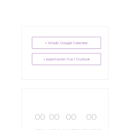
+ Añadir Google Calendar
+ exportación iCal / Outlook
00
00
00
00