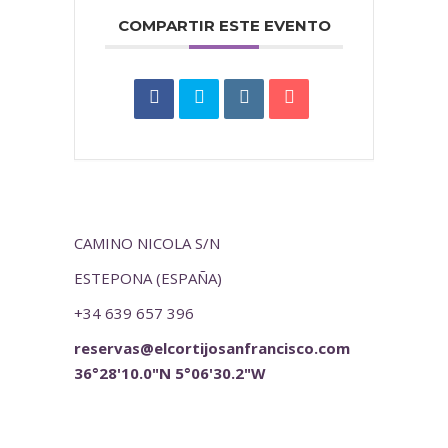
COMPARTIR ESTE EVENTO
CAMINO NICOLA S/N
ESTEPONA (ESPAÑA)
+34 639 657 396
reservas@elcortijosanfrancisco.com
36°28'10.0"N 5°06'30.2"W