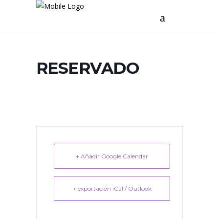
RESERVADO
+ Añadir Google Calendar
+ exportación iCal / Outlook