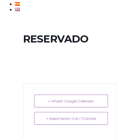
RESERVADO
+ Añadir Google Calendar
+ exportación iCal / Outlook