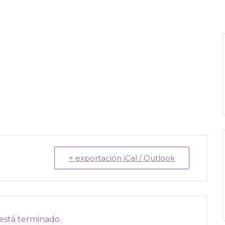
+ exportación iCal / Outlook
está terminado.