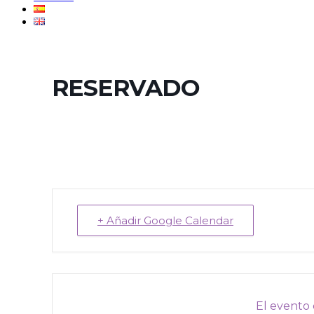
RESERVADO
+ Añadir Google Calendar
El evento 