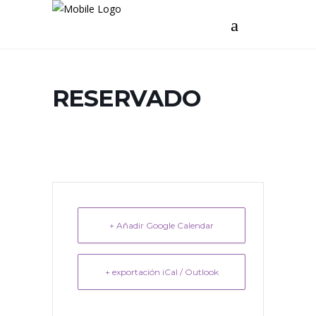
RESERVADO
+ Añadir Google Calendar
+ exportación iCal / Outlook